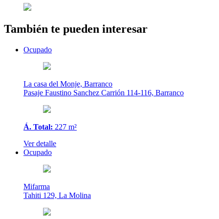
También te pueden interesar
Ocupado
La casa del Monje, Barranco
Pasaje Faustino Sanchez Carrión 114-116, Barranco
Á. Total:
227 m²
Ver detalle
Ocupado
Mifarma
Tahiti 129, La Molina