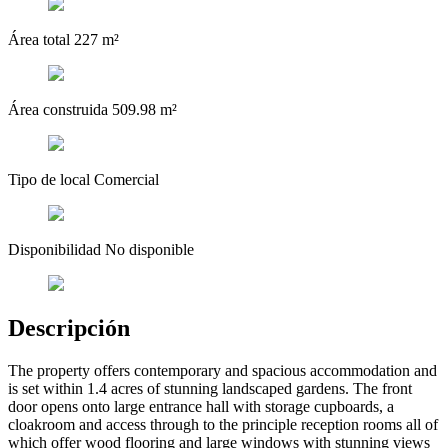
Área total
227 m²
Área construida
509.98 m²
Tipo de local
Comercial
Disponibilidad
No disponible
Descripción
The property offers contemporary and spacious accommodation and
is set within 1.4 acres of stunning landscaped gardens. The front
door opens onto large entrance hall with storage cupboards, a
cloakroom and access through to the principle reception rooms all of
which offer wood flooring and large windows with stunning views