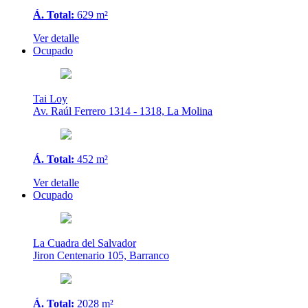
Á. Total:
629 m²
Ver detalle
Ocupado
Tai Loy
Av. Raúl Ferrero 1314 - 1318, La Molina
Á. Total:
452 m²
Ver detalle
Ocupado
La Cuadra del Salvador
Jiron Centenario 105, Barranco
Á. Total:
2028 m²