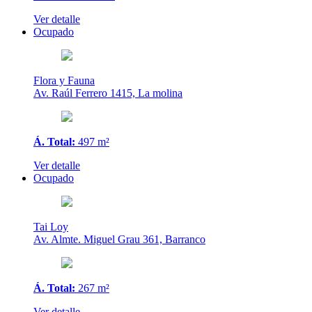
Ver detalle
Ocupado
Flora y Fauna
Av. Raúl Ferrero 1415, La molina
Á. Total:
497 m²
Ver detalle
Ocupado
Tai Loy
Av. Almte. Miguel Grau 361, Barranco
Á. Total:
267 m²
Ver detalle