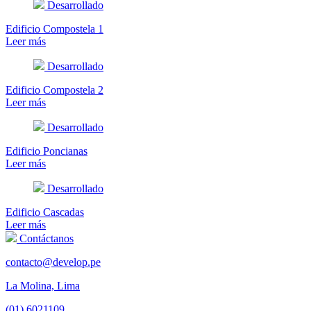
Desarrollado
Edificio Compostela 1
Leer más
Desarrollado
Edificio Compostela 2
Leer más
Desarrollado
Edificio Poncianas
Leer más
Desarrollado
Edificio Cascadas
Leer más
Contáctanos
contacto@develop.pe
La Molina, Lima
(01) 6021109