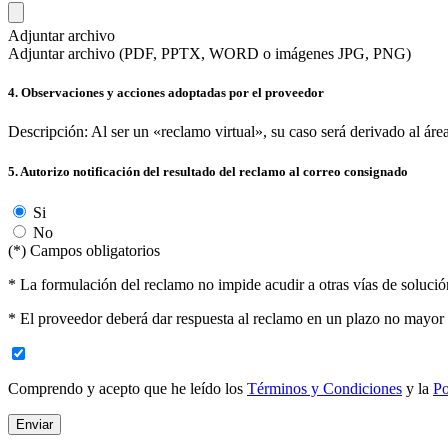
Adjuntar archivo
Adjuntar archivo (PDF, PPTX, WORD o imágenes JPG, PNG)
4. Observaciones y acciones adoptadas por el proveedor
Descripción: Al ser un «reclamo virtual», su caso será derivado al área
5. Autorizo notificación del resultado del reclamo al correo consignado
Si
No
(*) Campos obligatorios
* La formulación del reclamo no impide acudir a otras vías de soluci
* El proveedor deberá dar respuesta al reclamo en un plazo no mayor a
Comprendo y acepto que he leído los
Términos y Condiciones
y la
Po
Enviar