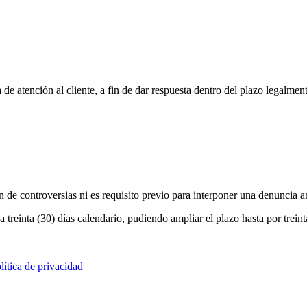
 de atención al cliente, a fin de dar respuesta dentro del plazo legalmen
ón de controversias ni es requisito previo para interponer una denunci
 treinta (30) días calendario, pudiendo ampliar el plazo hasta por trei
lítica de privacidad