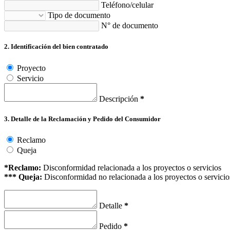
Teléfono/celular
Tipo de documento
N° de documento
2. Identificación del bien contratado
Proyecto
Servicio
Descripción
*
3. Detalle de la Reclamación y Pedido del Consumidor
Reclamo
Queja
*Reclamo:
Disconformidad relacionada a los proyectos o servicios
*** Queja:
Disconformidad no relacionada a los proyectos o servicios;
Detalle
*
Pedido
*