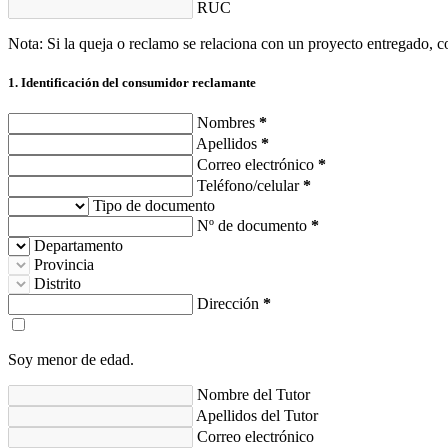
RUC
Nota: Si la queja o reclamo se relaciona con un proyecto entregado, co
1. Identificación del consumidor reclamante
Nombres
*
Apellidos
*
Correo electrónico
*
Teléfono/celular
*
Tipo de documento
Nº de documento
*
Departamento
Provincia
Distrito
Dirección
*
Soy menor de edad.
Nombre del Tutor
Apellidos del Tutor
Correo electrónico