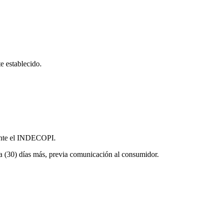
te establecido.
a ante el INDECOPI.
nta (30) días más, previa comunicación al consumidor.