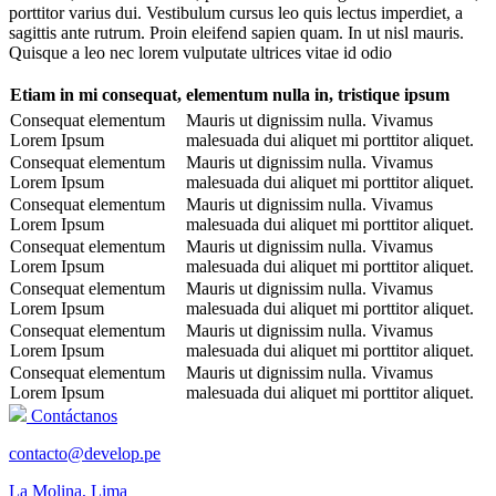
porttitor varius dui. Vestibulum cursus leo quis lectus imperdiet, a
sagittis ante rutrum. Proin eleifend sapien quam. In ut nisl mauris.
Quisque a leo nec lorem vulputate ultrices vitae id odio
Etiam in mi consequat, elementum nulla in, tristique ipsum
Consequat elementum
Mauris ut dignissim nulla. Vivamus
Lorem Ipsum
malesuada dui aliquet mi porttitor aliquet.
Consequat elementum
Mauris ut dignissim nulla. Vivamus
Lorem Ipsum
malesuada dui aliquet mi porttitor aliquet.
Consequat elementum
Mauris ut dignissim nulla. Vivamus
Lorem Ipsum
malesuada dui aliquet mi porttitor aliquet.
Consequat elementum
Mauris ut dignissim nulla. Vivamus
Lorem Ipsum
malesuada dui aliquet mi porttitor aliquet.
Consequat elementum
Mauris ut dignissim nulla. Vivamus
Lorem Ipsum
malesuada dui aliquet mi porttitor aliquet.
Consequat elementum
Mauris ut dignissim nulla. Vivamus
Lorem Ipsum
malesuada dui aliquet mi porttitor aliquet.
Consequat elementum
Mauris ut dignissim nulla. Vivamus
Lorem Ipsum
malesuada dui aliquet mi porttitor aliquet.
Contáctanos
contacto@develop.pe
La Molina, Lima