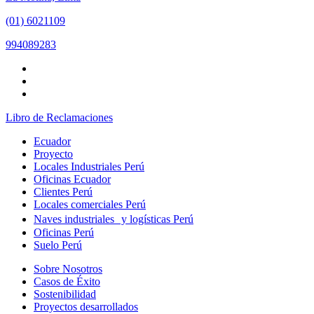
(01) 6021109
994089283
Libro de Reclamaciones
Ecuador
Proyecto
Locales Industriales Perú
Oficinas Ecuador
Clientes Perú
Locales comerciales Perú
Naves industriales y logísticas Perú
Oficinas Perú
Suelo Perú
Sobre Nosotros
Casos de Éxito
Sostenibilidad
Proyectos desarrollados